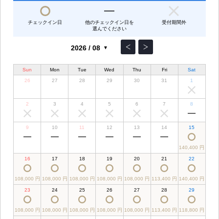
チェックイン日
他のチェックイン日を
受付期間外
選んでください
Sun
Mon
Tue
Wed
Thu
Fri
Sat
26
27
28
29
30
31
1
2
3
4
5
6
7
8
9
10
11
12
13
14
15
140,400 円
16
17
18
19
20
21
22
108,000 円
108,000 円
108,000 円
108,000 円
108,000 円
113,400 円
140,400 円
23
24
25
26
27
28
29
108,000 円
108,000 円
108,000 円
108,000 円
108,000 円
113,400 円
118,800 円