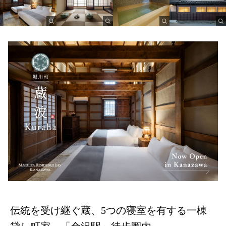
伝統を受け継ぐ蔵、5つの寝室を有する一棟