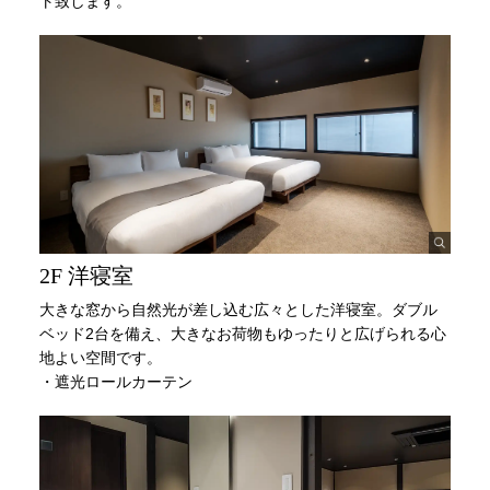
ト致します。
2F 洋寝室
大きな窓から自然光が差し込む広々とした洋寝室。ダブル
ベッド2台を備え、大きなお荷物もゆったりと広げられる心
地よい空間です。
・遮光ロールカーテン