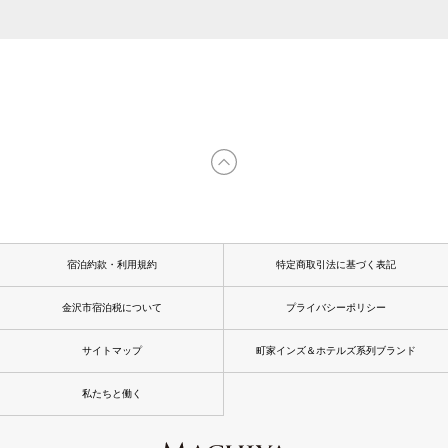
宿泊約款・利用規約
特定商取引法に基づく表記
金沢市宿泊税について
プライバシーポリシー
サイトマップ
町家インズ＆ホテルズ系列ブランド
私たちと働く