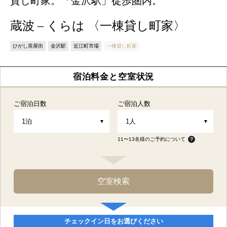
貸し町家。「金沢駅」徒歩圏内。
蔵波 – くらは 〈一棟貸し町家〉
ひがし茶屋街
金沢駅
近江町市場
一棟貸し町家
宿泊料金と空室状況
ご宿泊日数
ご宿泊人数
11〜13名様のご予約について
?
チェックイン日をお選びください