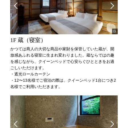
1F 蔵（寝室）
かつては商人の大切な商品や家財を保管していた蔵が、開
放感あふれる寝室に生まれ変わりました。蔵ならではの趣
を感じながら、クイーンベッドで心安らぐひとときをお過
ごしいただけます。
・遮光ロールカーテン
・12〜13名様でご宿泊の際は、クイーンベッド1台につき2
名様でご利用いただきます。