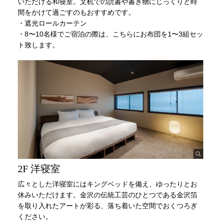
いただける和寝室。文机での読書や書き物にじっくりと時
間をかけて過ごすのもおすすめです。
・遮光ロールカーテン
・8〜10名様でご宿泊の際は、こちらにお布団を1〜3組セッ
ト致します。
2F 洋寝室
広々とした洋寝室にはキングベッドを備え、ゆったりとお
休みいただけます。金沢の伝統工芸のひとつである金沢箔
を取り入れたアートが彩る、落ち着いた空間でおくつろぎ
ください。