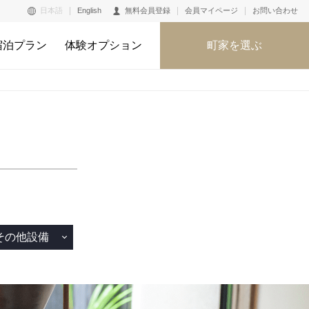
日本語
English
無料会員登録
会員マイページ
お問い合わせ
宿泊プラン
体験オプション
町家を選ぶ
その他設備