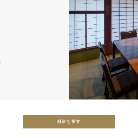
。
町家を探す