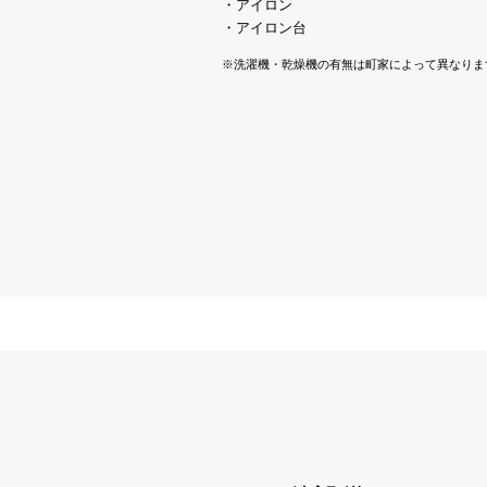
・アイロン
・アイロン台
※洗濯機・乾燥機の有無は町家によって異なりま