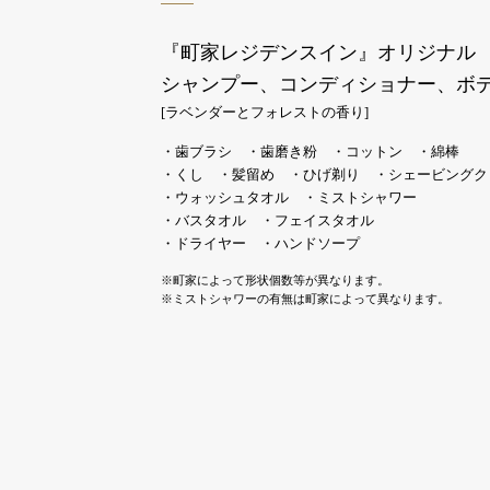
『町家レジデンスイン』オリジナル
シャンプー、コンディショナー、ボ
[ラベンダーとフォレストの香り]
・歯ブラシ ・歯磨き粉 ・コットン ・綿棒
・くし ・髪留め ・ひげ剃り ・シェービングク
・ウォッシュタオル ・ミストシャワー
・バスタオル ・フェイスタオル
・ドライヤー ・ハンドソープ
※町家によって形状個数等が異なります。
※ミストシャワーの有無は町家によって異なります。