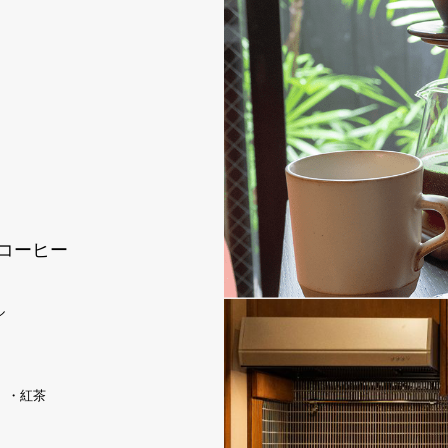
コーヒー
ル
 ・紅茶