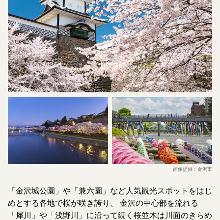
画像提供：金沢市
「金沢城公園」や「兼六園」など人気観光スポットをはじ
めとする各地で桜が咲き誇り、
金沢の中心部を流れる
「犀川」や「浅野川」に沿って続く桜並木は川面のきらめ