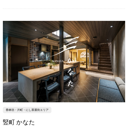
香林坊・片町・にし茶屋街エリア
竪町 かなた