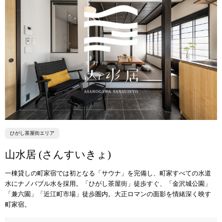
ひがし茶屋街エリア
山水居 (さんすいきょ)
一棟貸しの町家宿では初となる「サウナ」を完備し、町家すべての水道
水にナノバブル水を採用。「ひがし茶屋街」徒歩すぐ、「金沢城公園」
「兼六園」「近江町市場」徒歩圏内。大正ロマンの面影を情緒深く映す
町家宿。