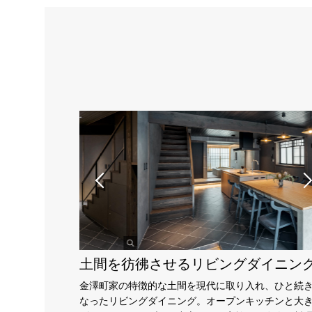
土間を彷彿させるリビングダイニン
金澤町家の特徴的な土間を現代に取り入れ、ひと続
なったリビングダイニング。オープンキッチンと大