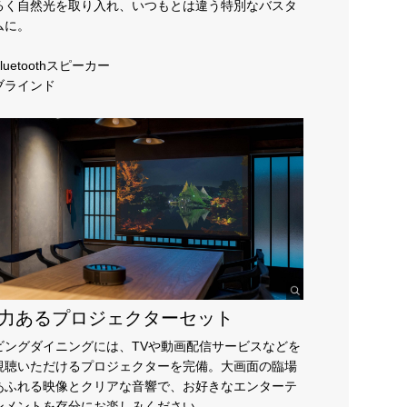
るく自然光を取り入れ、いつもとは違う特別なバスタ
ムに。
luetoothスピーカー
ブラインド
力あるプロジェクターセット
ビングダイニングには、TVや動画配信サービスなどを
視聴いただけるプロジェクターを完備。大画面の臨場
あふれる映像とクリアな音響で、お好きなエンターテ
ンメントを存分にお楽しみください。