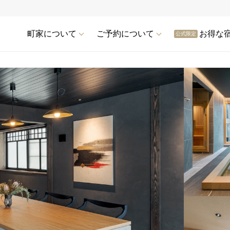
町家について
ご予約について
お得な
公式限定