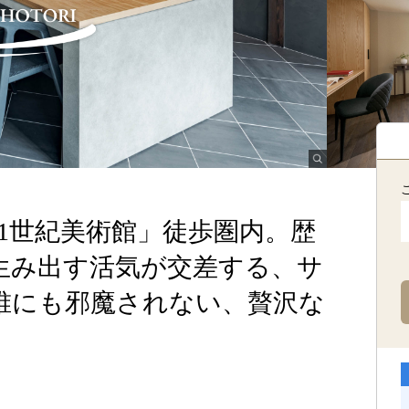
1世紀美術館」徒歩圏内。歴
生み出す活気が交差する、サ
誰にも邪魔されない、贅沢な