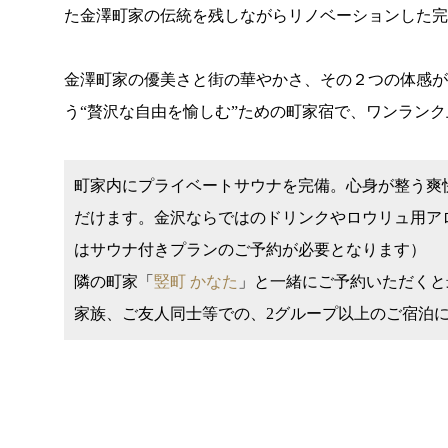
た金澤町家の伝統を残しながらリノベーションした完
金澤町家の優美さと街の華やかさ、その２つの体感
う“贅沢な自由を愉しむ”ための町家宿で、ワンラン
町家内にプライベートサウナを完備。心身が整う爽
だけます。金沢ならではのドリンクやロウリュ用ア
はサウナ付きプランのご予約が必要となります）
隣の町家「
竪町 かなた
」と一緒にご予約いただくと
家族、ご友人同士等での、2グループ以上のご宿泊