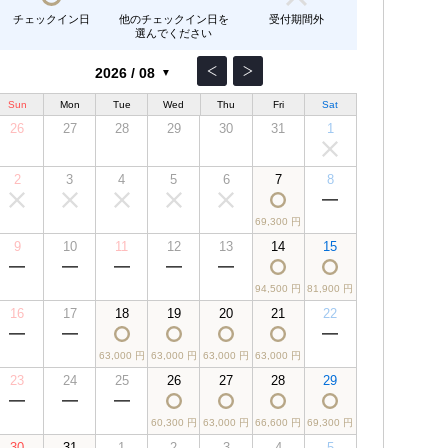
チェックイン日
他のチェックイン日を
受付期間外
選んでください
Sun
Mon
Tue
Wed
Thu
Fri
Sat
26
27
28
29
30
31
1
2
3
4
5
6
7
8
69,300 円
9
10
11
12
13
14
15
94,500 円
81,900 円
16
17
18
19
20
21
22
63,000 円
63,000 円
63,000 円
63,000 円
23
24
25
26
27
28
29
60,300 円
63,000 円
66,600 円
69,300 円
30
31
1
2
3
4
5