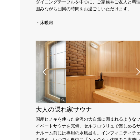
ダイニングテーブルを中心に、ご家族やご友人と料
囲みながら団欒の時間をお過ごしいただけます。
・床暖房
大人の隠れ家サウナ
国産ヒノキを使った金沢の大自然に囲まれるような
イベートサウナを完備。セルフロウリュで楽しめる
ナルーム前には専用の水風呂も。インフィニティチ
を備え、いつでも自由に「ととのう」体験をご堪能