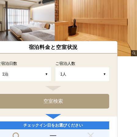
宿泊料金と空室状況
ご宿泊日数
ご宿泊人数
チェックイン日をお選びください