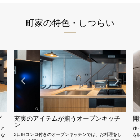
町家の特色・しつらい
グ
充実のアイテムが揃うオープンキッチ
開
ン
きと
ゆ
3口IHコンロ付きのオープンキッチンでは、お料理をし
きな
を