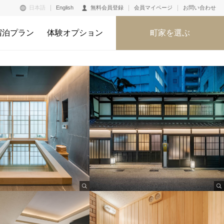
日本語
English
無料会員登録
会員マイページ
お問い合わせ
宿泊プラン
体験オプション
町家を選ぶ