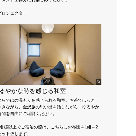
プロジェクター
るやかな時を感じる和室
ならではの温もりを感じられる和室。お茶でほっと一
つきながら、金沢旅の思い出を話しながら、ゆるやか
時間を自由にご堪能ください。
5名様以上でご宿泊の際は、こちらにお布団を1組～2
セット致します。